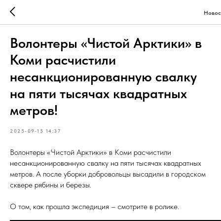
Новос
Волонтеры «Чистой Арктики» в
Коми расчистили
несанкционированную свалку
на пяти тысячах квадратных
метров!
2025-09-15 14:37
Волонтеры «Чистой Арктики» в Коми расчистили
несанкционированную свалку на пяти тысячах квадратных
метров. А после уборки добровольцы высадили в городском
сквере рябины и березы.
О том, как прошла экспедиция – смотрите в ролике.