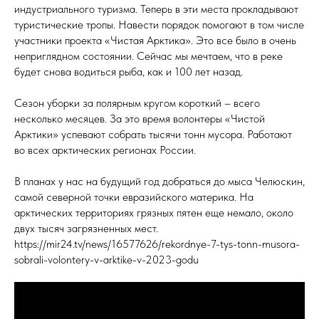
индустриального туризма. Теперь в эти места прокладывают
туристические тропы. Навести порядок помогают в том числе
участники проекта «Чистая Арктика». Это все было в очень
неприглядном состоянии. Сейчас мы мечтаем, что в реке
будет снова водиться рыба, как и 100 лет назад.
Сезон уборки за полярным кругом короткий – всего
несколько месяцев. За это время волонтеры «Чистой
Арктики» успевают собрать тысячи тонн мусора. Работают
во всех арктических регионах России.
В планах у нас на будущий год добраться до мыса Челюскин,
самой северной точки евразийского материка. На
арктических территориях грязных пятен еще немало, около
двух тысяч загрязненных мест.
https://mir24.tv/news/16577626/rekordnye-7-tys-tonn-musora-
sobrali-volontery-v-arktike-v-2023-godu