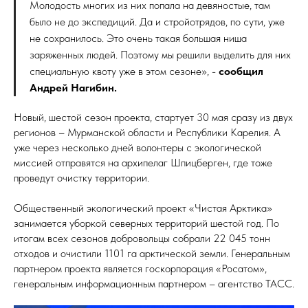
Молодость многих из них попала на девяностые, там
было не до экспедиций. Да и стройотрядов, по сути, уже
не сохранилось. Это очень такая большая ниша
заряженных людей. Поэтому мы решили выделить для них
специальную квоту уже в этом сезоне», -
сообщил
Андрей Нагибин.
Новый, шестой сезон проекта, стартует 30 мая сразу из двух
регионов – Мурманской области и Республики Карелия. А
уже через несколько дней волонтеры с экологической
миссией отправятся на архипелаг Шпицберген, где тоже
проведут очистку территории.
Общественный экологический проект «Чистая Арктика»
занимается уборкой северных территорий шестой год. По
итогам всех сезонов добровольцы собрали 22 045 тонн
отходов и очистили 1101 га арктической земли. Генеральным
партнером проекта является госкорпорация «Росатом»,
генеральным информационным партнером – агентство ТАСС.