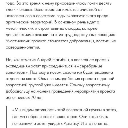
года. За это время к нему присоединилось почти десять
тысяч человек. Волонтеры занимаются очисткой от
накопленного в советские годы экологического вреда
арктический территорий. В основном речь идет о
металлических и строительных отходах, которые
десятилетиями лежали на этих труднодоступных локациях.
Участниками проекта становятся добровольцы, достигшие
совершеннолетия.
Но, как отметил Андрей Нагибин, в последнее время к
экспедициям хотят присоединиться и «серебряные
волонтеры». Поэтому в новом сезоне им будет выделена
отдельная квота. Опыт взаимодействия проекта с данной
возрастной группой уже имеется. Самому возрастному
добровольцу на момент проведения мероприятий проекта
исполнилось 70 лет.
«Мы видим активность этой возрастной группы в чатах,
где мы собрали наших волонтеров. Они хотят быть
полезными и хотят увидеть Арктику. И это понятно.