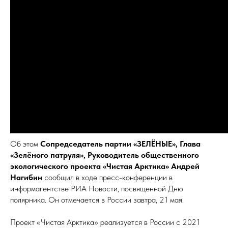
Об этом
Сопредседатель партии «ЗЕЛЁНЫЕ», Глава
«Зелёного патруля», Руководитель общественного
экологического проекта «Чистая Арктика» Андрей
Нагибин
сообщил в ходе пресс-конференции в
информагентстве РИА Новости, посвященной Дню
полярника. Он отмечается в России завтра, 21 мая.
Проект «Чистая Арктика» реализуется в России с 2021